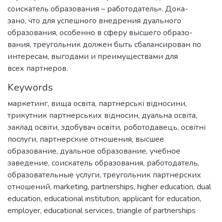
соискатель образования – работодатель». Дока-
зано, что для успешного внедрения дуального
образования, особенно в сферу высшего образо-
вания, треугольник должен быть сбалансирован по
интересам, выгодами и преимуществами для
всех партнеров.
Keywords
маркетинг
,
вища освіта
,
партнерські відносини
,
трикутник партнерських відносин
,
дуальна освіта
,
заклад освіти
,
здобувач освіти
,
роботодавець
,
освітні
послуги
,
партнерские отношения
,
высшее
образование
,
дуальное образование
,
учебное
заведение
,
соискатель образования
,
работодатель
,
образовательные услуги
,
треугольник партнерских
отношений
,
marketing
,
partnerships
,
higher education
,
dual
education
,
educational institution
,
applicant for education
,
employer
,
educational services
,
triangle of partnerships