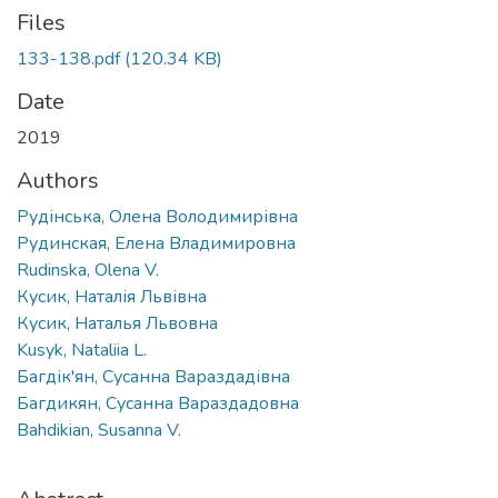
Files
133-138.pdf
(120.34 KB)
Date
2019
Authors
Рудінська, Олена Володимирівна
Рудинская, Елена Владимировна
Rudinska, Olena V.
Кусик, Наталія Львівна
Кусик, Наталья Львовна
Kusyk, Nataliia L.
Багдік'ян, Сусанна Вараздадівна
Багдикян, Сусанна Вараздадовна
Bahdikian, Susanna V.