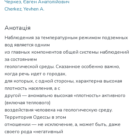
Черкез, Євген Анатолійович
Cherkez, Yevhen A.
Анотація
Наблюдения за температурным режимом подземных
вод является одним
из главных компонентов общей системы наблюдений
за состоянием
геологической среды. Сказанное особенно важно,
когда речь идет о городах,
для которых, с одной стороны, характерна высокая
плотность населения, а с
другой — аномально высокая «плотность» активного
(включая теплового)
воздействия человека на геологическую среду.
Территория Одессы в этом
отношении — не исключение, а, может быть, даже
своего рода «негативный