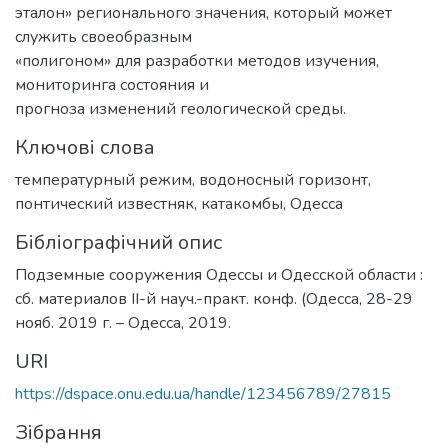
эталон» регионального значения, который может
служить своеобразным
«полигоном» для разработки методов изучения,
мониторинга состояния и
прогноза изменений геологической среды.
Ключові слова
температурный режим
,
водоносный горизонт
,
понтический известняк
,
катакомбы
,
Одесса
Бібліографічний опис
Подземные сооружения Одессы и Одесской области :
сб. материалов II-й науч.-практ. конф. (Одесса, 28-29
нояб. 2019 г. – Одесса, 2019.
URI
https://dspace.onu.edu.ua/handle/123456789/27815
Зібрання