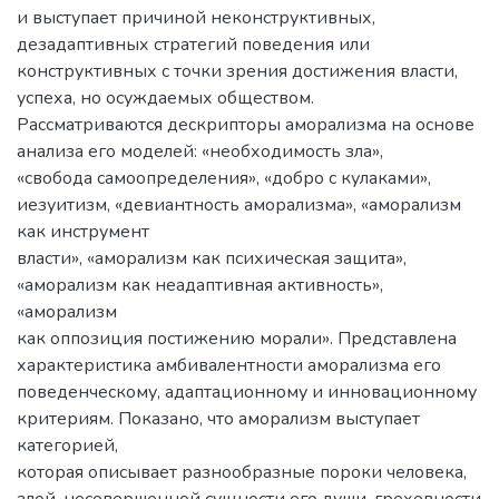
и выступает причиной неконструктивных,
дезадаптивных стратегий поведения или
конструктивных с точки зрения достижения власти,
успеха, но осуждаемых обществом.
Рассматриваются дескрипторы аморализма на основе
анализа его моделей: «необходимость зла»,
«свобода самоопределения», «добро с кулаками»,
иезуитизм, «девиантность аморализма», «аморализм
как инструмент
власти», «аморализм как психическая защита»,
«аморализм как неадаптивная активность»,
«аморализм
как оппозиция постижению морали». Представлена
характеристика амбивалентности аморализма его
поведенческому, адаптационному и инновационному
критериям. Показано, что аморализм выступает
категорией,
которая описывает разнообразные пороки человека,
злой, несовершенной сущности его души, греховности