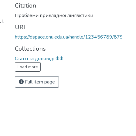
Citation
Проблеми прикладної лінгвістики
І.
URI
https://dspace.onu.edu.ua/handle/123456789/879
Collections
Статті та доповіді ФФ
Load more
Full item page