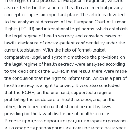
In the light of the process of European integration, which is
also reflected in the sphere of health care, medical privacy
concept occupies an important place. The article is devoted
to the analysis of decisions of the European Court of Human
Rights (ECHR) and international legal norms, which establish
the legal regime of health secrecy, and considers cases of
lawful disclosure of doctor-patient confidentiality under the
current legislation. With the help of formal-logical,
comparative-legal and systemic methods the provisions on
the legal regime of health secrecy were analyzed according
to the decisions of the ECHR. In the result there were made
the conclusion that the right to information, which is a part of
health secrecy, is a right to privacy. It was also concluded
that the ECHR, on the one hand, supported a regime
prohibiting the disclosure of health secrecy, and, on the
other, developed criteria that should be met by laws
providing for the lawful disclosure of health secrecy.
В свете процесса евроинтеграции, которая отразилась
и на сфере здравоохранения, важное место занимает