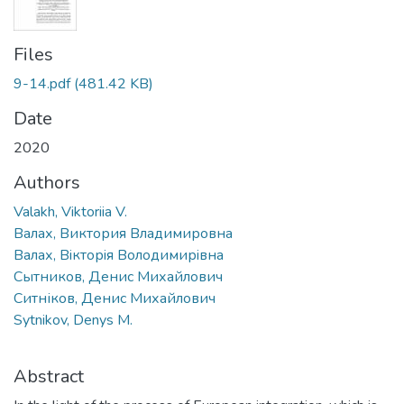
Files
9-14.pdf
(481.42 KB)
Date
2020
Authors
Valakh, Viktoriia V.
Валах, Виктория Владимировна
Валах, Вiкторiя Володимирiвна
Сытников, Денис Михайлович
Ситніков, Денис Михайлович
Sytnikov, Denys M.
Abstract