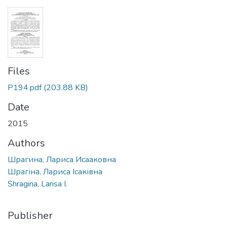
Files
P194.pdf
(203.88 KB)
Date
2015
Authors
Шрагина, Лариса Исааковна
Шрагіна, Лариса Ісаківна
Shragina, Larisa I.
Publisher