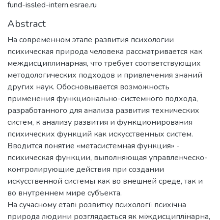
fund-issled-intern.esrae.ru
Abstract
На современном этапе развития психологии
психическая природа человека рассматривается как
междисциплинарная, что требует соответствующих
методологических подходов и привлечения знаний
других наук. Обосновывается возможность
применения функционально-системного подхода,
разработанного для анализа развития технических
систем, к анализу развития и функционирования
психических функций как искусственных систем.
Вводится понятие «метасистемная функция» -
психическая функции, выполняющая управленческо-
контролирующие действия при создании
искусственной системы как во внешней среде, так и
во внутреннем мире субъекта.
На сучасному етапі розвитку психології психічна
природа людини розглядається як міждисциплінарна,