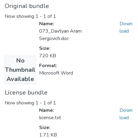
Original bundle
Now showing
1 - 1 of 1
Name:
Down
073_Davtyan Aram
load
Sergovich.doc
Size:
720 KB
No
Format:
Thumbnail
Microsoft Word
Available
License bundle
Now showing
1 - 1 of 1
Name:
Down
license.txt
load
Size:
1.71 KB