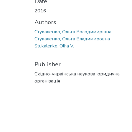
Date
2016
Authors
Стукаленко, Ольга Володимирівна
Стукаленко, Ольга Владимировна
Stukalenko, Olha V.
Publisher
Східно-українська наукова юридична
організація