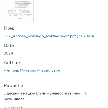
Files
122_Antipov_Mykhaylo_Mykhaylovych.pdf
(2.02 MB)
Date
2024
Authors
Антіпов, Михайло Михайлович
Publisher
Одеський національний університет імені І. І.
Мечникова