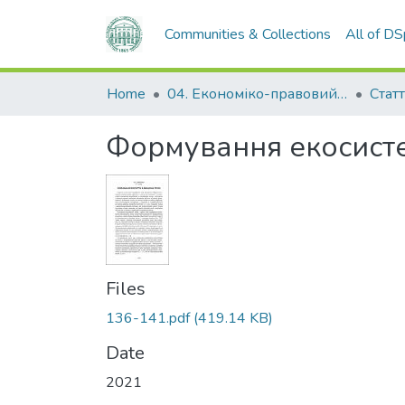
Communities & Collections
All of D
Home
04. Економіко-правовий факультет
Статт
Формування екосистем
Files
136-141.pdf
(419.14 KB)
Date
2021