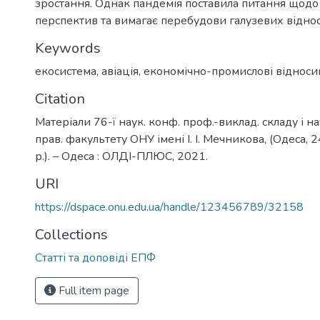
зростання. Однак пандемія поставила питання щод
перспектив та вимагає перебудови галузевих відно
Keywords
екосистема
,
авіація
,
економічно-промислові відноси
Citation
Матеріали 76-ї наук. конф. проф.-виклад. складу і на
прав. факультету ОНУ імені І. І. Мечникова, (Одеса, 
р.). – Одеса : ОЛДІ-ПЛЮС, 2021.
URI
https://dspace.onu.edu.ua/handle/123456789/32158
Collections
Статті та доповіді ЕПФ
Full item page