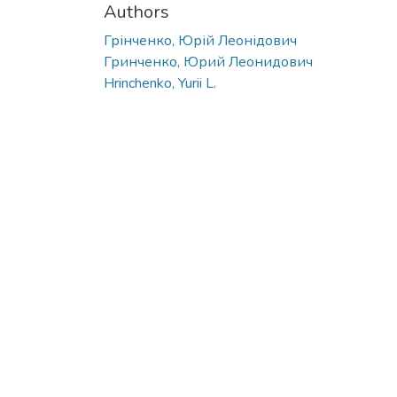
Authors
Грінченко, Юрій Леонідович
Гринченко, Юрий Леонидович
Hrinchenko, Yurii L.