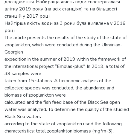
дослідження. Найкраща якість води спостерігалася
влітку 2019 року (на всіх станціях) та на більшості
станцій у 2017 році.
Найгірша якість води за 3 роки була виявлена у 2016
році.
The article presents the results of the study of the state of
zooplankton, which were conducted during the Ukrainian-
Georgian
expedition in the summer of 2019 within the framework of
the international project “Emblas-plus”. In 2019, a total of
39 samples were
taken from 15 stations. A taxonomic analysis of the
collected species was conducted, the abundance and
biomass of zooplankton were
calculated and the fish feed base of the Black Sea open
water was analyzed. To determine the quality of the studied
Black Sea waters
according to the state of zooplankton used the following
characteristics: total zooplankton biomass (mg*m-3),