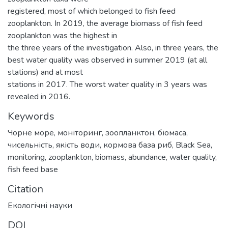
registered, most of which belonged to fish feed
zooplankton. In 2019, the average biomass of fish feed
zooplankton was the highest in
the three years of the investigation. Also, in three years, the
best water quality was observed in summer 2019 (at all
stations) and at most
stations in 2017. The worst water quality in 3 years was
revealed in 2016.
Keywords
Чорне море
,
моніторинг
,
зоопланктон
,
біомаса
,
чисельність
,
якість води
,
кормова база риб
,
Black Sea
,
monitoring
,
zooplankton
,
biomass
,
abundance
,
water quality
,
fish feed base
Citation
Екологічні науки
DOI