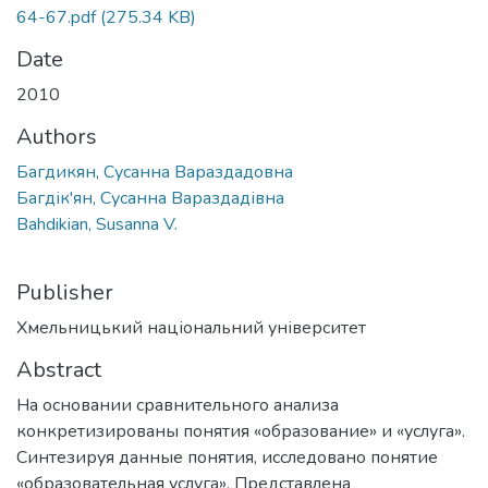
64-67.pdf
(275.34 KB)
Date
2010
Authors
Багдикян, Сусанна Вараздадовна
Багдік'ян, Сусанна Вараздадівна
Bahdikian, Susanna V.
Publisher
Хмельницький національний університет
Abstract
На основании сравнительного анализа
конкретизированы понятия «образование» и «услуга».
Синтезируя данные понятия, исследовано понятие
«образовательная услуга». Представлена