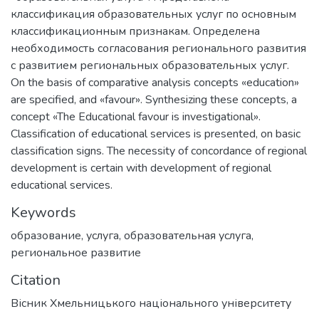
классификация образовательных услуг по основным
классификационным признакам. Определена
необходимость согласования регионального развития
с развитием региональных образовательных услуг.
On the basis of comparative analysis concepts «education»
are specified, and «favour». Synthesizing these concepts, a
concept «The Educational favour is investigational».
Classification of educational services is presented, on basic
classification signs. The necessity of concordance of regional
development is certain with development of regional
educational services.
Keywords
образование
,
услуга
,
образовательная услуга
,
региональное развитие
Citation
Вісник Хмельницького національного університету