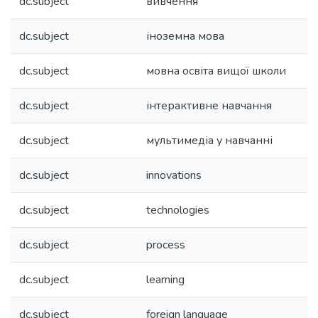
dc.subject
вивчення
dc.subject
іноземна мова
dc.subject
мовна освіта вищої школи
dc.subject
інтерактивне навчання
dc.subject
мультимедіа у навчанні
dc.subject
innovations
dc.subject
technologies
dc.subject
process
dc.subject
learning
dc.subject
foreign language