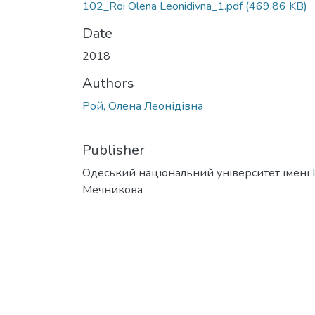
102_Roi Olena Leonidivna_1.pdf
(469.86 KB)
Date
2018
Authors
Рой, Олена Леонідівна
Publisher
Одеський національний університет імені І. 
Мечникова