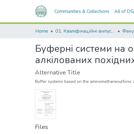
Communities & Collections
All of D
Home
01. Кваліфікаційні випускні роботи здобувачів вищої освіти
Буферні системи на о
алкілованих похідни
Alternative Title
Buffer systems based on the aminomethanesulfonic ac
Files