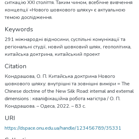
ситкацію XXI століття. Таким чином, всебічне вивчення
концепції «Нового шовкового шляху» є актуальною
темою дослідження.
Keywords
291 міжнародні відносини, суспільні комунікації та
регіональні студії
,
новий шовковий шлях
,
геополітика
,
китайська доктрина
,
китайський проект
Citation
Кондрашова, О. П. Китайська доктрина Нового
шовкового шляху: внутрішні та зовнішні виміри = The
Chinese doctrine of the New Silk Road: internal and external
dimensions : кваліфікаційна робота магістра / О. П.
Кондрашова. – Одеса, 2022. – 83 с.
URI
https://dspace.onu.edu.ua/handle/123456789/35331