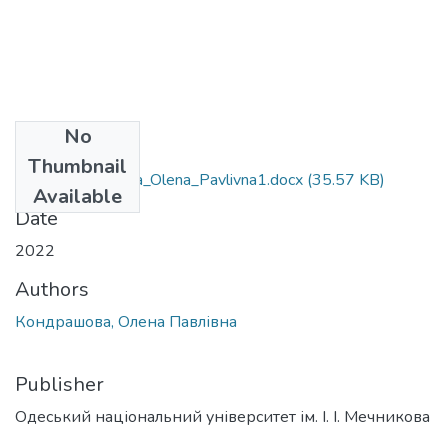
No
Files
Thumbnail
291_Kondrashova_Olena_Pavlivna1.docx
(35.57 KB)
Available
Date
2022
Authors
Кондрашова, Олена Павлівна
Publisher
Одеський національний університет ім. І. І. Мечникова