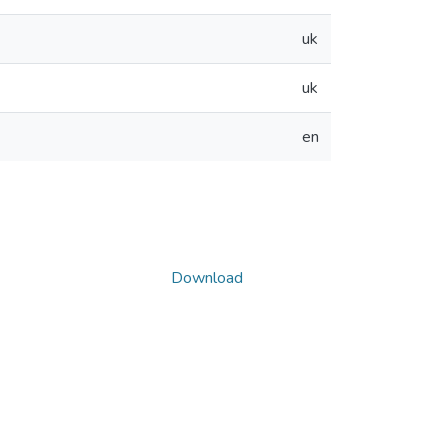
uk
uk
en
Download