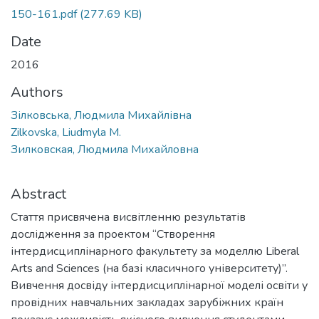
150-161.pdf
(277.69 KB)
Date
2016
Authors
Зілковська, Людмила Михайлівна
Zilkovska, Liudmyla M.
Зилковская, Людмила Михайловна
Abstract
Стаття присвячена висвітленню результатів
дослідження за проектом “Створення
інтердисциплінарного факультету за моделлю Liberal
Arts and Sciences (на базі класичного університету)”.
Вивчення досвіду інтердисциплінарної моделі освіти у
провідних навчальних закладах зарубіжних країн