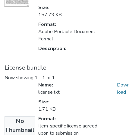
Size:
157.73 KB
Format:
Adobe Portable Document
Format
Description:
License bundle
Now showing
1 - 1 of 1
Name:
Down
license.txt
load
Size:
1.71 KB
Format:
No
Item-specific license agreed
Thumbnail
upon to submission