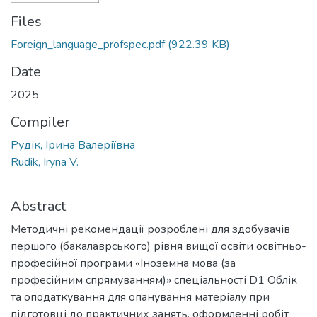
Files
Foreign_language_profspec.pdf
(922.39 KB)
Date
2025
Compiler
Рудік, Ірина Валеріївна
Rudik, Iryna V.
Abstract
Методичні рекомендації розроблені для здобувачів
першого (бакалаврського) рівня вищої освіти освітньо-
професійної програми «Іноземна мова (за
професійним спрямуванням)» спеціальності D1 Облік
та оподаткування для опанування матеріалу при
підготовці до практичних занять, оформленні робіт