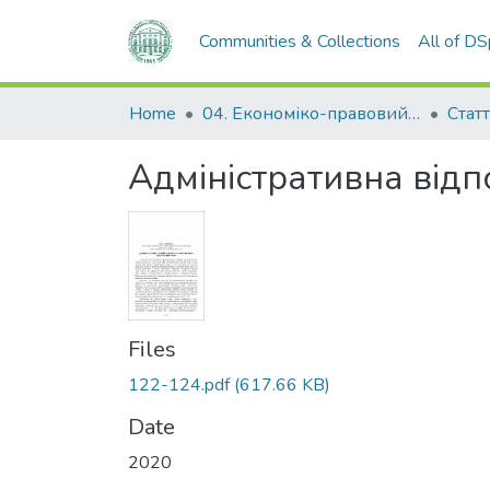
Communities & Collections
All of D
Home
04. Економіко-правовий факультет
Статт
Адміністративна відп
Files
122-124.pdf
(617.66 KB)
Date
2020