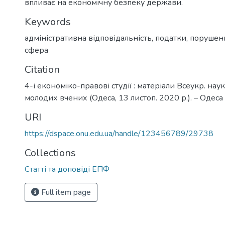
впливає на економічну безпеку держави.
Keywords
адміністративна відповідальність
,
податки
,
порушен
сфера
Citation
4-і економіко-правові студії : матеріали Всеукр. наук
молодих вчених (Одеса, 13 листоп. 2020 р.). – Одеса 
URI
https://dspace.onu.edu.ua/handle/123456789/29738
Collections
Статті та доповіді ЕПФ
Full item page