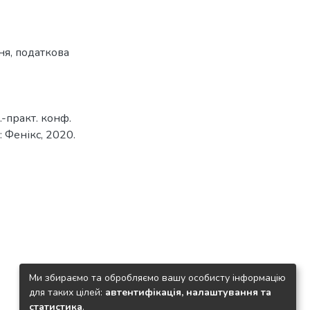
ня
,
податкова
.-практ. конф.
: Фенікс, 2020.
Ми збираємо та обробляємо вашу особисту інформацію
для таких цілей:
автентифікація, налаштування та
статистика
.