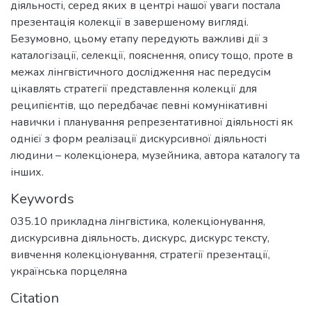
діяльності, серед яких в центрі нашої уваги постала
презентація колекції в завершеному вигляді.
Безумовно, цьому етапу передують важливі дії з
каталогізації, селекції, пояснення, опису тощо, проте в
межах лінгвістичного дослідження нас передусім
цікавлять стратегії представлення колекції для
реципієнтів, що передбачає певні комунікативні
навички і планування репрезентативної діяльності як
однієї з форм реалізації дискурсивної діяльності
людини – колекціонера, музейника, автора каталогу та
інших.
Keywords
035.10 прикладна лінгвістика
,
колекціонування
,
дискурсивна діяльность
,
дискурс
,
дискурс тексту
,
вивчення колекціонування
,
стратегії презентації
,
українська порцеляна
Citation