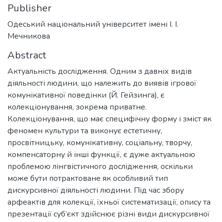
Publisher
Одеський національний університет імені І. І.
Мечникова
Abstract
Актуальність дослідження. Одним з давніх видів
діяльності людини, що належить до виявів ігрової
комунікативної поведінки (Й. Гейзинга), є
колекціонування, зокрема приватне.
Колекціонування, що має специфічну форму і зміст як
феномен культури та виконує естетичну,
просвітницьку, комунікативну, соціальну, творчу,
компенсаторну й інші функції, є дуже актуальною
проблемою лінгвістичного дослідження, оскільки
може бути потрактоване як особливий тип
дискурсивної діяльності людини. Під час збору
арфеактів для колекції, їхньої систематизації, опису та
презентації суб’єкт здійснює різні види дискурсивної