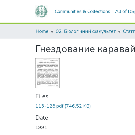
Communities & Collections
All of D
Home
02. Біологічний факультет
Статт
Гнездование каравай
Files
113-128.pdf
(746.52 KB)
Date
1991