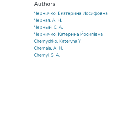
Authors
Черничко, Екатерина Иосифовна
Черная, А. Н.
Черный, С. А.
Черничко, Катерина Йосипівна
Chernychko, Kateryna Y.
Chernaia, A. N.
Chernyi, S. A.