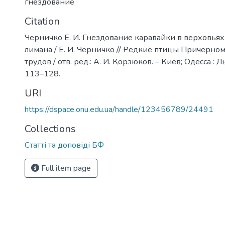
гнездование
Citation
Черничко Е. И. Гнездование каравайки в верховьях
лимана / Е. И. Черничко // Редкие птицы Причерномор
трудов / отв. ред.: А. И. Корзюков. – Киев; Одесса : Л
113–128.
URI
https://dspace.onu.edu.ua/handle/123456789/24491
Collections
Статті та доповіді БФ
Full item page