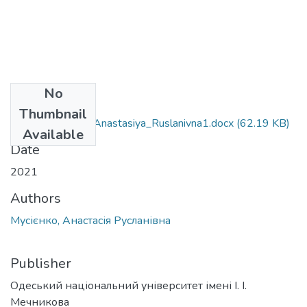
No
Files
Thumbnail
291_Musiyenko_Anastasiya_Ruslanivna1.docx
(62.19 KB)
Available
Date
2021
Authors
Мусієнко, Анастасія Русланівна
Publisher
Одеський національний університет імені І. І.
Мечникова