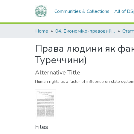
Communities & Collections
All of D
Home
04. Економіко-правовий факультет
Статт
Права людини як фак
Туреччини)
Alternative Title
Human rights as а factor of influence on state system
Files