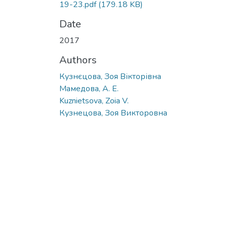
19-23.pdf
(179.18 KB)
Date
2017
Authors
Кузнєцова, Зоя Вікторівна
Мамедова, А. Е.
Kuznietsova, Zoia V.
Кузнецова, Зоя Викторовна