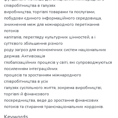
співробітництва в галузях
виробництва, торгівлі товарами та послугами,
побудови єдиного інформаційного середовища,
зникнення меж для міжнародного перетікання
потоків
капіталів, перегляду культурних цінностей, а і
суттєвого збільшення різного
роду загроз для економічних систем національних
держав. Активізація
глобалізаційних процесів у світі, які супроводжуються
посиленням інтеграційних
процесів та зростанням міжнародного
співробітництва в усіх
галузях суспільного життя, зокрема виробництві,
торгівлі й фінансового
посередництва, веде до зростання фінансових
потоків та стирання транснаціональних кордонів.
Keywords