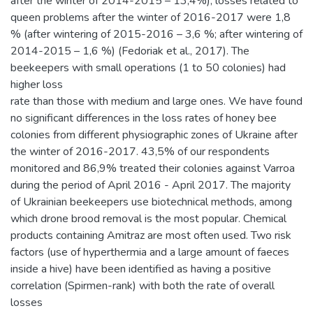
after the winter of 2014-2015 – 13,4%); losses related to
queen problems after the winter of 2016-2017 were 1,8
% (after wintering of 2015-2016 – 3,6 %; after wintering of
2014-2015 – 1,6 %) (Fedoriak et al., 2017). The
beekeepers with small operations (1 to 50 colonies) had
higher loss
rate than those with medium and large ones. We have found
no significant differences in the loss rates of honey bee
colonies from different physiographic zones of Ukraine after
the winter of 2016-2017. 43,5% of our respondents
monitored and 86,9% treated their colonies against Varroa
during the period of April 2016 - April 2017. The majority
of Ukrainian beekeepers use biotechnical methods, among
which drone brood removal is the most popular. Chemical
products containing Amitraz are most often used. Two risk
factors (use of hyperthermia and a large amount of faeces
inside a hive) have been identified as having a positive
correlation (Spirmen-rank) with both the rate of overall
losses