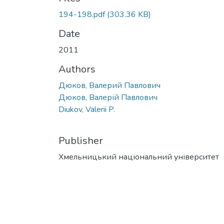
194-198.pdf
(303.36 KB)
Date
2011
Authors
Дюков, Валерий Павлович
Дюков, Валерій Павлович
Diukov, Valerii P.
Publisher
Хмельницький національний університет