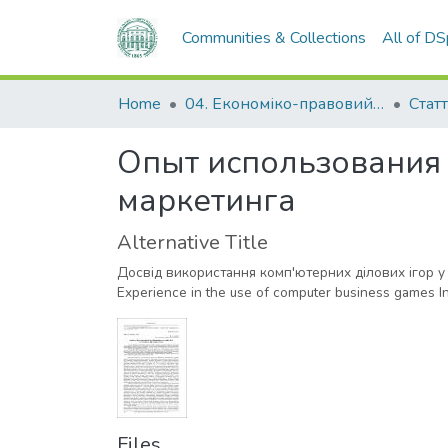
Communities & Collections
All of D
Home
04. Економіко-правовий факультет
Статт
Опыт использования
маркетинга
Alternative Title
Досвід використання комп'ютерних ділових ігор у
Experience in the use of computer business games I
Files