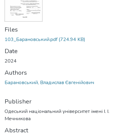
Files
103_Барановський.pdf
(724.94 KB)
Date
2024
Authors
Барановський, Владислав Євгенійович
Publisher
Одеський національний університет імені І. І.
Мечникова
Abstract