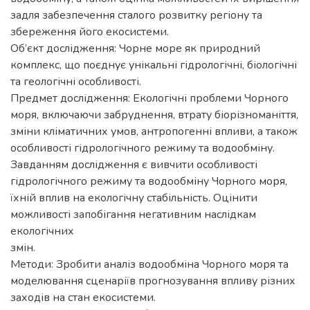
задля забезпечення сталого розвитку регіону та
збереження його екосистеми.
Об’єкт дослідження: Чорне море як природний
комплекс, що поєднує унікальні гідрологічні, біологічні
та геологічні особливості.
Предмет дослідження: Екологічні проблеми Чорного
моря, включаючи забруднення, втрату біорізноманіття,
зміни кліматичних умов, антропогенні впливи, а також
особливості гідрологічного режиму та водообміну.
Завданням дослідження є вивчити особливості
гідрологічного режиму та водообміну Чорного моря,
їхній вплив на екологічну стабільність. Оцінити
можливості запобігання негативним наслідкам
екологічних
змін.
Методи: Зробити аналіз водообміна Чорного моря та
моделювання сценаріїв прогнозування впливу різних
заходів на стан екосистеми.