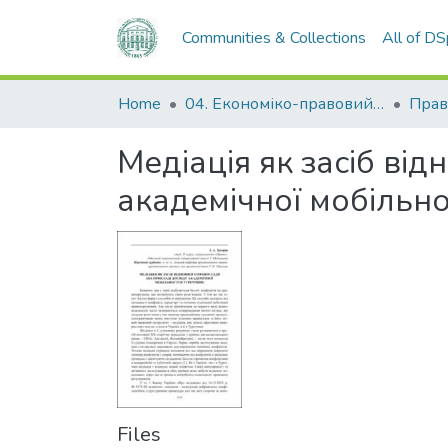
Communities & Collections
All of D
Home
04. Економіко-правовий факультет
Прав
Медіація як засіб ві
академічної мобільнос
Files