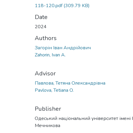
118-120.pdf
(309.79 KB)
Date
2024
Authors
Загорін Іван Андрійович
Zahorin, Ivan A.
Advisor
Павлова, Тетяна Олександрівна
Pavlova, Tetiana O.
Publisher
Одеський національний університет імені І. 
Мечникова