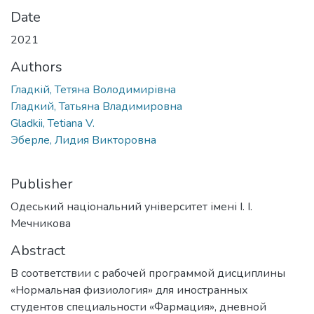
Date
2021
Authors
Гладкій, Тетяна Володимирівна
Гладкий, Татьяна Владимировна
Gladkii, Tetiana V.
Эберле, Лидия Викторовна
Publisher
Одеський національний університет імені І. І.
Мечникова
Abstract
В соответствии с рабочей программой дисциплины
«Нормальная физиология» для иностранных
студентов специальности «Фармация», дневной