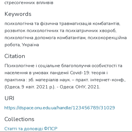
стресогенних впливів
Keywords
психологічна та фізична травматизація комбатантів
,
розвиток психологічних та психіатричних хвороб
,
психологічна допомога комбатантам
,
психокорекційна
робота
,
Україна
Citation
Психологічне і соціальне благополуччя особистості та
населення в умовах пандемії Covid-19: теорія і
практика : зб. матеріалів наук. – практ. інтернет-конф.,
(Одеса, 9 квіт. 2021 р.). - Одеса: ОНУ, 2021.
URI
https://dspace.onu.edu.ua/handle/123456789/31029
Collections
Статті та доповіді ФПСР