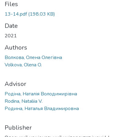
Files
13-14.pdf
(198.03 KB)
Date
2021
Authors
Волкова, Олена Олегівна
Volkova, Olena O.
Advisor
Родіна, Наталія Володимирівна
Rodina, Nataliia V.
Родина, Наталья Владимировна
Publisher