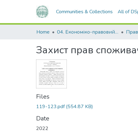
Communities & Collections
All of D
Home
04. Економіко-правовий факультет
Прав
Захист прав спожива
Files
119-123.pdf
(554.87 KB)
Date
2022