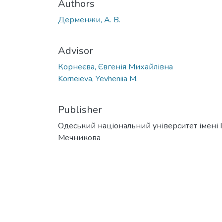
Authors
Дерменжи, А. В.
Advisor
Корнеєва, Євгенія Михайлівна
Korneieva, Yevheniia M.
Publisher
Одеський національний університет імені І. 
Мечникова