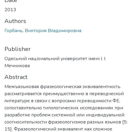
Date
2013
Authors
Горбань, Виктория Владимировна
Publisher
Одеський національний університет імені І. І.
Мечникова
Abstract
Межъязыковая фразеологическая эквивалентность
рассматривается преимущественно в переводческой
литературе в связи с вопросами псреводимости ФЕ,
сопоставительно типологических исследованиях при
разработке проблем системной или индивидуальной
соотносительности фразеологизмов разных языков [5:
15]. Фразеологический эквивалент как сложное