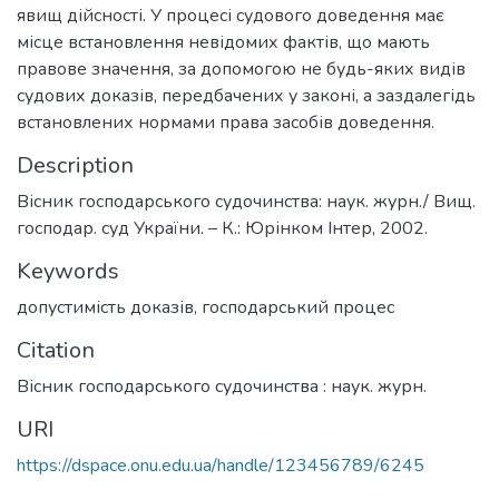
явищ дійсності. У процесі судового доведення має
місце встановлення невідомих фактів, що мають
правове значення, за допомогою не будь-яких видів
судових доказів, передбачених у законі, а заздалегідь
встановлених нормами права засобів доведення.
Description
Вісник господарського судочинства: наук. журн./ Вищ.
господар. суд України. – К.: Юрінком Інтер, 2002.
Keywords
допустимість доказів
,
господарський процес
Citation
Вісник господарського судочинства : наук. журн.
URI
https://dspace.onu.edu.ua/handle/123456789/6245