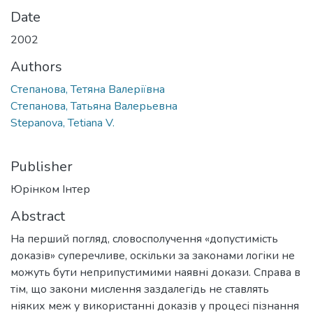
Date
2002
Authors
Степанова, Тетяна Валеріївна
Степанова, Татьяна Валерьевна
Stepanova, Tetiana V.
Publisher
Юрінком Інтер
Abstract
На перший погляд, словосполучення «допустимість
доказів» суперечливе, оскільки за законами логіки не
можуть бути неприпустимими наявні докази. Справа в
тім, що закони мислення заздалегідь не ставлять
ніяких меж у використанні доказів у процесі пізнання