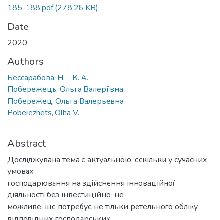
185-188.pdf
(278.28 KB)
Date
2020
Authors
Бессарабова, Н. - К. А.
Побережець, Ольга Валеріївна
Побережец, Ольга Валерьевна
Poberezhets, Olha V.
Abstract
Досліджувана тема є актуальною, оскільки у сучасних
умовах
господарювання на здійснення інноваційної
діяльності без інвестиційної не
можливе, що потребує не тільки ретельного обліку
відповідних господарських