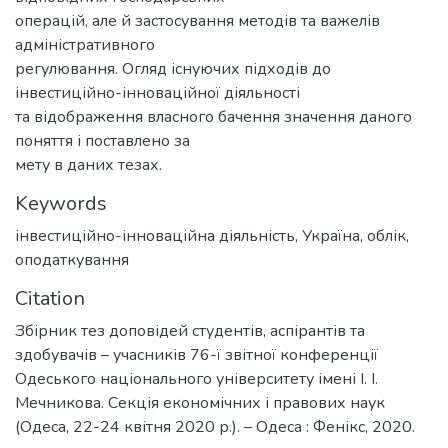
операцій, але й застосування методів та важелів
адміністративного
регулювання. Огляд існуючих підходів до
інвестиційно-інноваційної діяльності
та відображення власного бачення значення даного
поняття і поставлено за
мету в даних тезах.
Keywords
інвестиційно-інноваційна діяльність
,
Україна
,
облік
,
оподаткування
Citation
Збірник тез доповідей студентів, аспірантів та
здобувачів – учасників 76-ї звітної конференції
Одеського національного університету імені І. І.
Мечникова. Секція економічних і правових наук
(Одеса, 22-24 квітня 2020 р.). – Одеса : Фенікс, 2020.