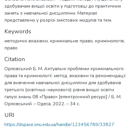
здобувачам вищої освіти у підготовці до практичних
занять з навчальної дисципліни. Матеріал
представлено у розрізі змістових модулів та тем.
Keywords
методичні вказівки
,
кримінальне право
,
кримінологія
,
право
Citation
Орловський Б. М. Актуальні проблеми кримінального
права та кримінології: метод. вказівки та рекомендації
для вивчення навчальної дисципліни для здобувачів
третього (освітньо-наукового) рівня вищої освіти
галузі знань 08 «Право» [електронний ресурс] / Б. М.
Орловський. – Одеса, 2022. – 34 с.
URI
https://dspace.onu.edu.ua/handle/123456789/33827