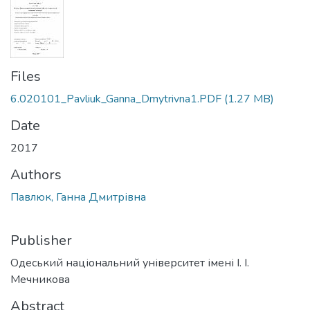
Files
6.020101_Pavliuk_Ganna_Dmytrivna1.PDF
(1.27 MB)
Date
2017
Authors
Павлюк, Ганна Дмитрівна
Publisher
Одеський національний університет імені І. І.
Мечникова
Abstract