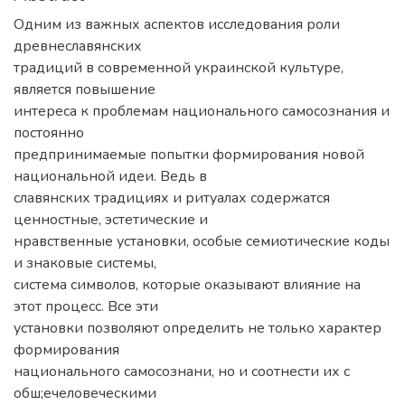
Одним из важных аспектов исследования роли
древнеславянских
традиций в современной украинской культуре,
является повышение
интереса к проблемам национального самосознания и
постоянно
предпринимаемые попытки формирования новой
национальной идеи. Ведь в
славянских традициях и ритуалах содержатся
ценностные, эстетические и
нравственные установки, особые семиотические коды
и знаковые системы,
система символов, которые оказывают влияние на
этот процесс. Все эти
установки позволяют определить не только характер
формирования
национального самосознани, но и соотнести их с
обш;ечеловеческими