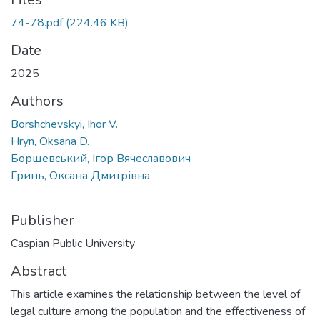
74-78.pdf
(224.46 KB)
Date
2025
Authors
Borshchevskyi, Ihor V.
Hryn, Oksana D.
Борщевський, Ігор Вячеславович
Гринь, Оксана Дмитрівна
Publisher
Caspian Public University
Abstract
This article examines the relationship between the level of
legal culture among the population and the effectiveness of