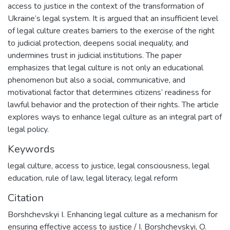
access to justice in the context of the transformation of
Ukraine’s legal system. It is argued that an insufficient level
of legal culture creates barriers to the exercise of the right
to judicial protection, deepens social inequality, and
undermines trust in judicial institutions. The paper
emphasizes that legal culture is not only an educational
phenomenon but also a social, communicative, and
motivational factor that determines citizens’ readiness for
lawful behavior and the protection of their rights. The article
explores ways to enhance legal culture as an integral part of
legal policy.
Keywords
legal culture
,
access to justice
,
legal consciousness
,
legal
education
,
rule of law
,
legal literacy
,
legal reform
Citation
Borshchevskyi I. Enhancing legal culture as a mechanism for
ensuring effective access to justice / I. Borshchevskyi, O.