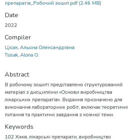
препаратів_Робочий зошит.pdf
(2.46 MB)
Date
2022
Compiler
Цісак, Альона Олександрівна
Tsisak, Alona O.
Abstract
В робочому зошиті представлено структурований
матеріал з дисципліни «Основи виробництва
лікарських препаратів». Видання призначено для
виконання лабораторних робіт, включає теоретичні
питання та практичні завдання з кожної теми.
Keywords
102 Хімія
,
лікарські препарати
,
виробництво