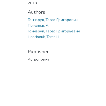
2013
Authors
Гончарук, Тарас Григорович
Погуляєв, А.
Гончарук, Тарас Григорьевич
Honcharuk, Taras H.
Publisher
Астропринт