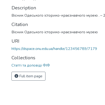
Description
Вісник Одеського історико-краєзнавчого музею . – 
Citation
Вісник Одеського історико-краєзнавчого музею
URI
https://dspace.onu.edu.ua/handle/123456789/7179
Collections
Статті та доповіді ФІФ
Full item page