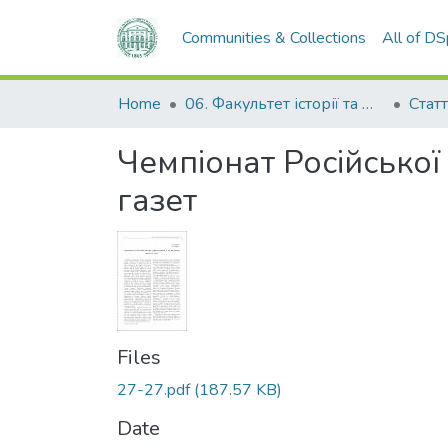
Communities & Collections
All of D
Home
06. Факультет історії та філософії
Статт
Чемпіонат Російської
газет
Files
27-27.pdf
(187.57 KB)
Date