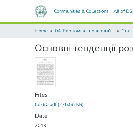
Communities & Collections
All of D
Home
04. Економіко-правовий факультет
Статт
Основні тенденції роз
Files
58-60.pdf
(278.58 KB)
Date
2019