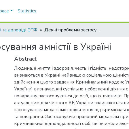
Space
Statistics
і та доповіді ЕПФ
Деякі проблеми застосування амністії в Україні
ування амністії в Україні
Abstract
Людина, її життя і здоров’я, честь і гідність, недотор
визнаються в Україні найвищою соціальною цінністю [
здійснення цього завдання Кримінальний кодекс Ук
України) визначає, які суспільно небезпечні діяння є
покарання застосовуються до осіб, що їх вчинили. 
актуальним для чинного КК України залишаються п
застосування механізмів звільнення від кримінально
та покарання. Застосовуючи правовий механізм при
кримінальної відповідальності осіб, які вчинили зло-