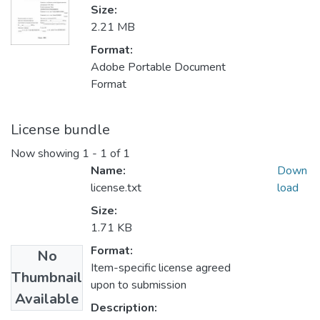
Size:
2.21 MB
Format:
Adobe Portable Document
Format
License bundle
Now showing
1 - 1 of 1
Name:
Down
license.txt
load
Size:
1.71 KB
Format:
No
Item-specific license agreed
Thumbnail
upon to submission
Available
Description: