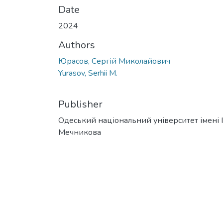
Date
2024
Authors
Юрасов, Сергій Миколайович
Yurasov, Serhii M.
Publisher
Одеський національний університет імені І. 
Мечникова