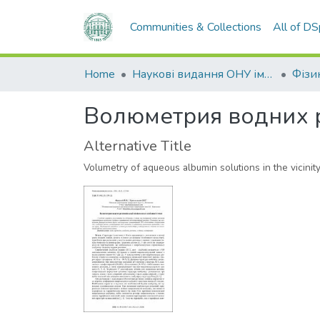
Communities & Collections
All of D
Home
Наукові видання ОНУ імені І. І. Мечникова
Волюметрия водних ро
Alternative Title
Volumetry of aqueous albumin solutions in the vicinity