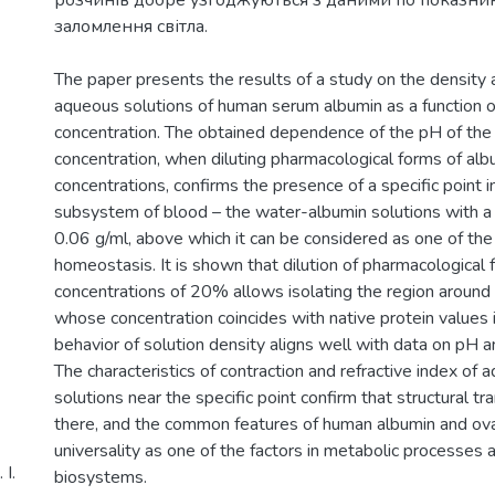
The paper presents the results of a study on the density 
aqueous solutions of human serum albumin as a function o
concentration. The obtained dependence of the pH of the 
concentration, when diluting pharmacological forms of a
concentrations, confirms the presence of a specific point i
subsystem of blood – the water-albumin solutions with a 
0.06 g/ml, above which it can be considered as one of the
homeostasis. It is shown that dilution of pharmacologica
concentrations of 20% allows isolating the region around t
whose concentration coincides with native protein values 
behavior of solution density aligns well with data on pH an
The characteristics of contraction and refractive index of
solutions near the specific point confirm that structural t
there, and the common features of human albumin and oval
universality as one of the factors in metabolic processes
І.
biosystems.