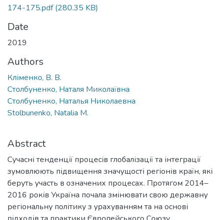
174-175.pdf
(280.35 KB)
Date
2019
Authors
Кліменко, В. В.
Столбуненко, Наталя Миколаївна
Столбуненко, Наталья Николаевна
Stolbunenko, Natalia M.
Abstract
Сучасні тенденції процесів глобалізації та інтеграції
зумовлюють підвищення значущості регіонів країн, які
беруть участь в означених процесах. Протягом 2014–
2016 років Україна почала змінювати свою державну
регіональну політику з урахуванням та на основі
підходів та практики Європейського Союзу.