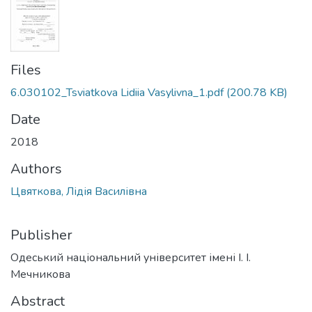
Files
6.030102_Tsviatkova Lidiia Vasylivna_1.pdf
(200.78 KB)
Date
2018
Authors
Цвяткова, Лідія Василівна
Publisher
Одеський національний університет імені І. І.
Мечникова
Abstract