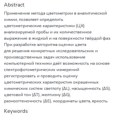
Abstract
Применение метода цветометрии в аналитической
химии, позволяет определить
цветометрические характеристики (ЦХ)
анализируемой пробы и их количественное
выражение в жидкой и на поверхности твёрдой фаз.
При разработке алгоритма оценки цвета
для решения конкретных исследовательских и
производственных задач использование
компьютерной техники даёт возможность на основе
спектрофотометрических измерений
регистрировать и проводить оценку
цветометрических характеристик окрашенных
химических систем: светлоту (∆L), насыщенность (∆S),
цветовой тон (∆T), желтизну (∆G),
разнооттеночность (∆Е), координаты цвета, яркость.
Keywords