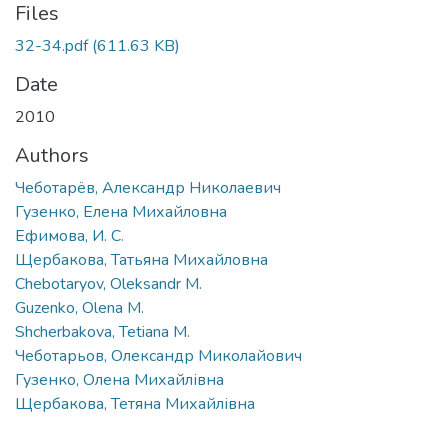
Files
32-34.pdf
(611.63 KB)
Date
2010
Authors
Чеботарёв, Александр Николаевич
Гузенко, Елена Михайловна
Ефимова, И. С.
Щербакова, Татьяна Михайловна
Chebotaryov, Oleksandr M.
Guzenko, Olena M.
Shcherbakova, Tetiana M.
Чеботарьов, Олександр Миколайович
Гузенко, Олена Михайлівна
Щербакова, Тетяна Михайлівна