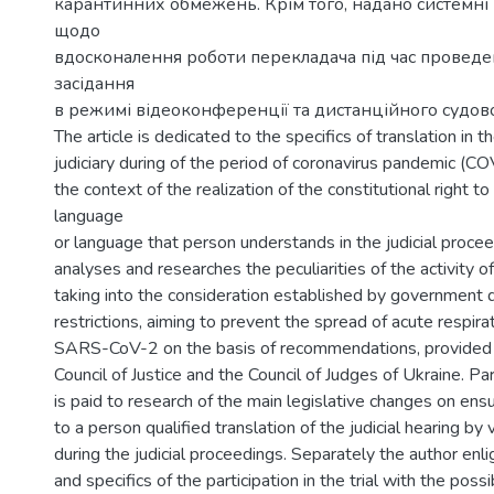
карантинних обмежень. Крім того, надано системні
щодо
вдосконалення роботи перекладача під час проведе
засідання
в режимі відеоконференції та дистанційного судово
The article is dedicated to the specifics of translation in t
judiciary during of the period of coronavirus pandemic (C
the context of the realization of the constitutional right t
language
or language that person understands in the judicial proce
analyses and researches the peculiarities of the activity of 
taking into the consideration established by government 
restrictions, aiming to prevent the spread of acute respi
SARS-CoV-2 on the basis of recommendations, provided 
Council of Justice and the Council of Judges of Ukraine. Par
is paid to research of the main legislative changes on ensur
to a person qualified translation of the judicial hearing by
during the judicial proceedings. Separately the author enl
and specifics of the participation in the trial with the possib