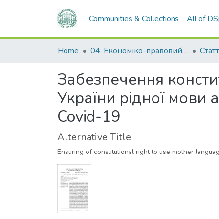
Communities & Collections
All of D
Home
04. Економіко-правовий факультет
Статт
Забезпечення констит
України рідної мови а
Covid-19
Alternative Title
Ensuring of constitutional right to use mother langu