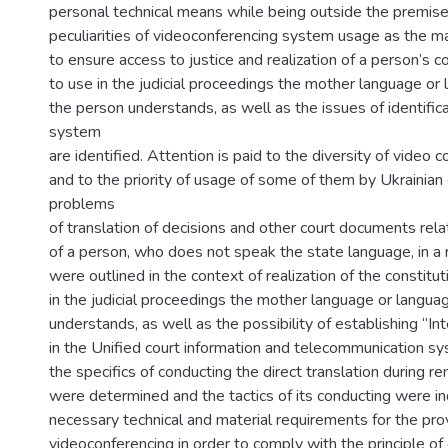
personal technical means while being outside the premises
peculiarities of videoconferencing system usage as the m
to ensure access to justice and realization of a person’s co
to use in the judicial proceedings the mother language or
the person understands, as well as the issues of identifica
system
are identified. Attention is paid to the diversity of video
and to the priority of usage of some of them by Ukrainian 
problems
of translation of decisions and other court documents rel
of a person, who does not speak the state language, in a
were outlined in the context of realization of the constitut
in the judicial proceedings the mother language or langua
understands, as well as the possibility of establishing “In
in the Unified court information and telecommunication s
the specifics of conducting the direct translation during r
were determined and the tactics of its conducting were in
necessary technical and material requirements for the prov
videoconferencing in order to comply with the principle of