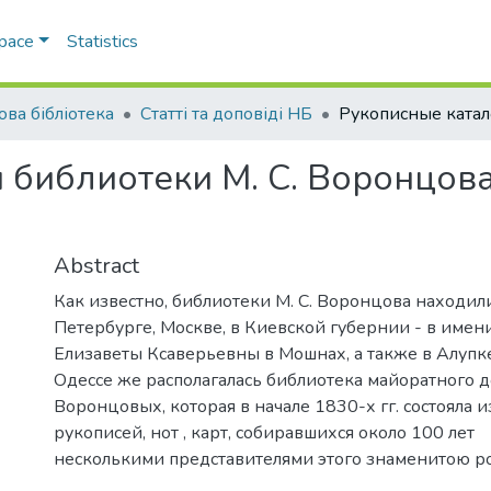
Space
Statistics
ова бібліотека
Статті та доповіді НБ
 библиотеки М. С. Воронцов
Abstract
Как известно, библиотеки М. С. Воронцова находил
Петербурге, Москве, в Киевской губернии - в имен
Елизаветы Ксаверьевны в Мошнах, а также в Алупке
Одессе же располагалась библиотека майоратного 
Воронцовых, которая в начале 1830-х гг. состояла и
рукописей, нот , карт, собиравшихся около 100 лет
несколькими представителями этого знаменитою ро