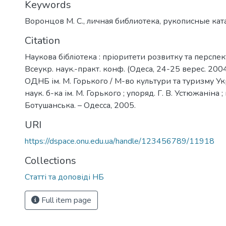
Keywords
Воронцов М. С.
,
личная библиотека
,
рукописные кат
Citation
Наукова бібліотека : пріоритети розвитку та перспек
Всеукр. наук.-практ. конф. (Одеса, 24-25 верес. 2004 
ОДНБ ім. М. Горького / М-во культури та туризму Ук
наук. б-ка ім. М. Горького ; упоряд. Г. В. Устюжаніна ; 
Ботушанська. – Одесса, 2005.
URI
https://dspace.onu.edu.ua/handle/123456789/11918
Collections
Статті та доповіді НБ
Full item page