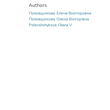
Authors
Полевщикова, Елена Викторовна
Полевщикова, Олена Вікторівна
Polevshchykova, Olena V.