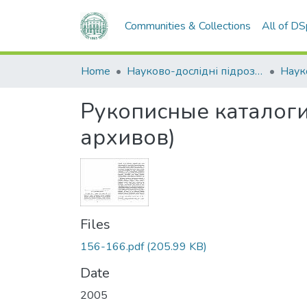
Communities & Collections
All of D
Home
Науково-дослідні підрозділи
Наук
Рукописные каталоги
архивов)
Files
156-166.pdf
(205.99 KB)
Date
2005